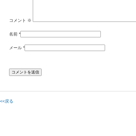
コメント
※
名前
*
メール
*
<<戻る