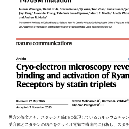
両方の論文とも、スタチンと筋肉に発現しているカルシウムチャ
受容体とスタチンの結合をクライオ電顕で構造的に解析し、スタ