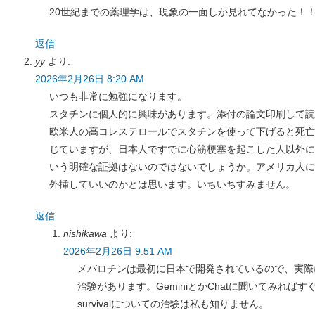
20世紀までの薬理学は、現象の一面しか見れてなかった！
返信
yy
より:
2026年2月26日 8:20 AM
いつも非常に勉強になります。
スタチンに個人的に興味があります。添付の論文印刷して読
欧米人の高コレステロールでスタチンを使って下げると死亡
じていますが、日本人ですでに心筋梗塞を起こした人以外に
いう明確な証拠はないのではないでしょうか。アメリカ人に
外挿していいのかとは思います。いちいちすみません。
返信
nishikawa
より:
2026年2月26日 9:51 AM
メバロチンは最初に日本で開発されているので、実際
治験があります。GeminiとかChatに聞いてみればすぐ
survivalについての治験は私も知りません。