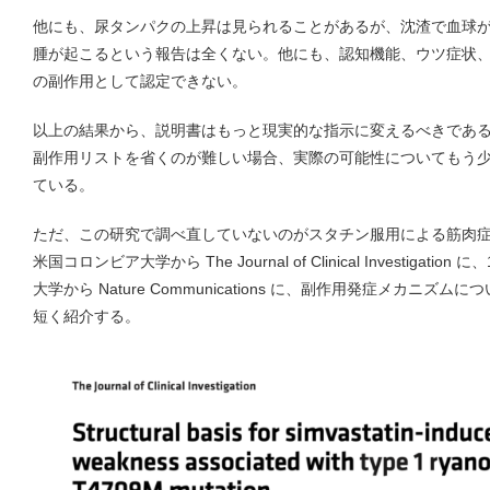
他にも、尿タンパクの上昇は見られることがあるが、沈渣で血球
腫が起こるという報告は全くない。他にも、認知機能、ウツ症状
の副作用として認定できない。
以上の結果から、説明書はもっと現実的な指示に変えるべきであ
副作用リストを省くのが難しい場合、実際の可能性についてもう
ている。
ただ、この研究で調べ直していないのがスタチン服用による筋肉症
米国コロンビア大学から The Journal of Clinical Investigation に
大学から Nature Communications に、副作用発症メカニ
短く紹介する。