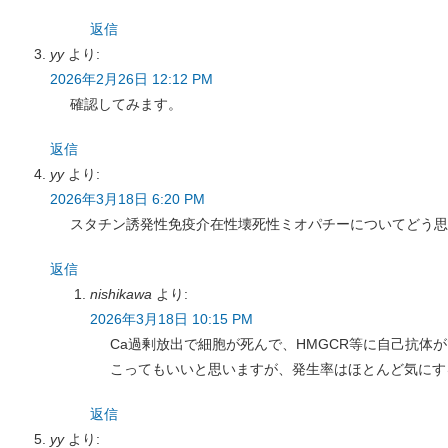
返信
yy
より:
2026年2月26日 12:12 PM
確認してみます。
返信
yy
より:
2026年3月18日 6:20 PM
スタチン誘発性免疫介在性壊死性ミオパチーについてどう思
返信
nishikawa
より:
2026年3月18日 10:15 PM
Ca過剰放出で細胞が死んで、HMGCR等に自己抗体
こってもいいと思いますが、発生率はほとんど気にす
返信
yy
より: