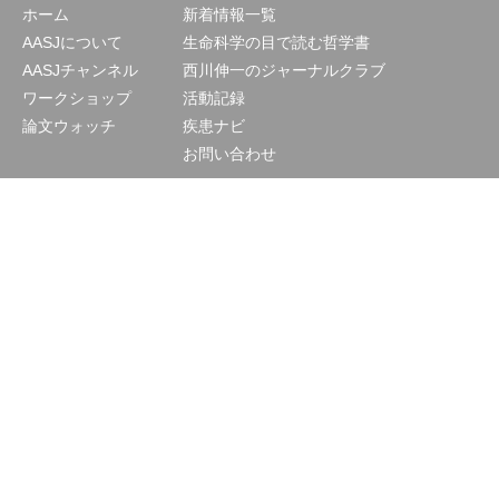
ホーム
新着情報一覧
AASJについて
生命科学の目で読む哲学書
AASJチャンネル
西川伸一のジャーナルクラブ
ワークショップ
活動記録
論文ウォッチ
疾患ナビ
お問い合わせ