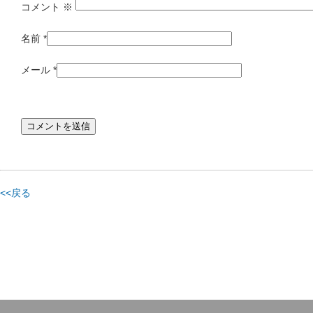
コメント
※
名前
*
メール
*
<<戻る