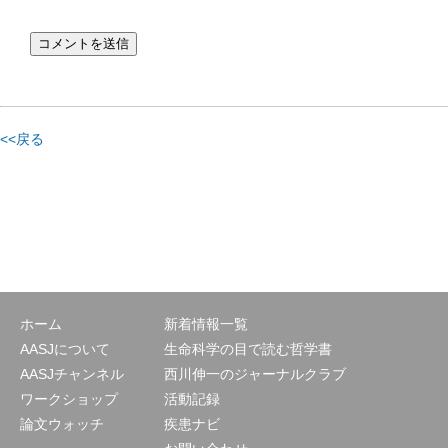
<<戻る
ホーム
新着情報一覧
AASJについて
生命科学の目で読む哲学書
AASJチャンネル
西川伸一のジャーナルクラブ
ワークショップ
活動記録
論文ウォッチ
疾患ナビ