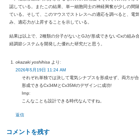
認している。またこの結果、単一細胞同士の神経興奮が少しの間
ている。そして、このマウスでストレスへの適応を調べると、電
み、適応力が上昇することを示している。
結果は以上で、2種類の分子がないとGJが形成できないCxの組み
経調節システムを開発した優れた研究だと思う。
okazaki yoshihisa
より:
2026年5月19日 11:24 AM
それぞれ単独では決して電気シナプスを形成せず、両方が合
形成できるCx34MとCx35Mのデザインに成功!
Imp:
こんなことも設計できる時代なんですね。
返信
コメントを残す