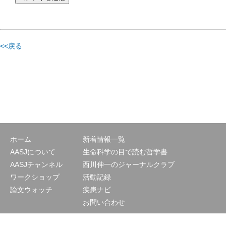
<<戻る
ホーム
新着情報一覧
AASJについて
生命科学の目で読む哲学書
AASJチャンネル
西川伸一のジャーナルクラブ
ワークショップ
活動記録
論文ウォッチ
疾患ナビ
お問い合わせ