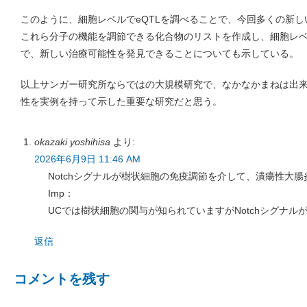
このように、細胞レベルでeQTLを調べることで、今回多くの新
これら分子の機能を調節できる化合物のリストを作成し、細胞レベル
で、新しい治療可能性を発見できることについても示している。
以上サンガー研究所ならではの大規模研究で、なかなかまねは出来な
性を実例を持って示した重要な研究だと思う。
okazaki yoshihisa
より:
2026年6月9日 11:46 AM
Notchシグナルが樹状細胞の免疫調節を介して、潰瘍性大
Imp：
UCでは樹状細胞の関与が知られていますがNotchシグナ
返信
コメントを残す