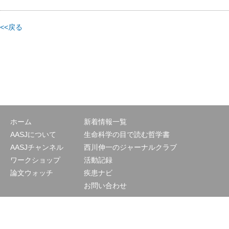
<<戻る
ホーム
新着情報一覧
AASJについて
生命科学の目で読む哲学書
AASJチャンネル
西川伸一のジャーナルクラブ
ワークショップ
活動記録
論文ウォッチ
疾患ナビ
お問い合わせ