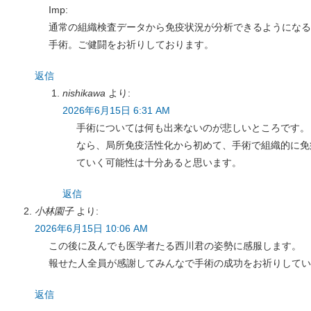
Imp:
通常の組織検査データから免疫状況が分析できるようになる
手術。ご健闘をお祈りしております。
返信
nishikawa
より:
2026年6月15日 6:31 AM
手術については何も出来ないのが悲しいところです。
なら、局所免疫活性化から初めて、手術で組織的に免
ていく可能性は十分あると思います。
返信
小林園子
より:
2026年6月15日 10:06 AM
この後に及んでも医学者たる西川君の姿勢に感服します。
報せた人全員が感謝してみんなで手術の成功をお祈りしてい
返信