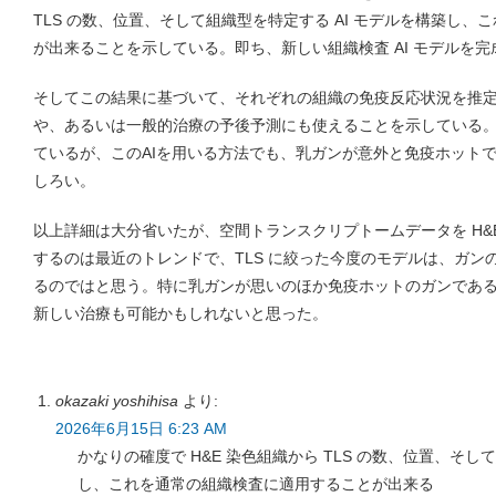
TLS の数、位置、そして組織型を特定する AI モデルを構築し
が出来ることを示している。即ち、新しい組織検査 AI モデルを
そしてこの結果に基づいて、それぞれの組織の免疫反応状況を推
や、あるいは一般的治療の予後予測にも使えることを示している
ているが、このAIを用いる方法でも、乳ガンが意外と免疫ホット
しろい。
以上詳細は大分省いたが、空間トランスクリプトームデータを H&E 
するのは最近のトレンドで、TLS に絞った今度のモデルは、ガン
るのではと思う。特に乳ガンが思いのほか免疫ホットのガンであ
新しい治療も可能かもしれないと思った。
okazaki yoshihisa
より:
2026年6月15日 6:23 AM
かなりの確度で H&E 染色組織から TLS の数、位置、そし
し、これを通常の組織検査に適用することが出来る