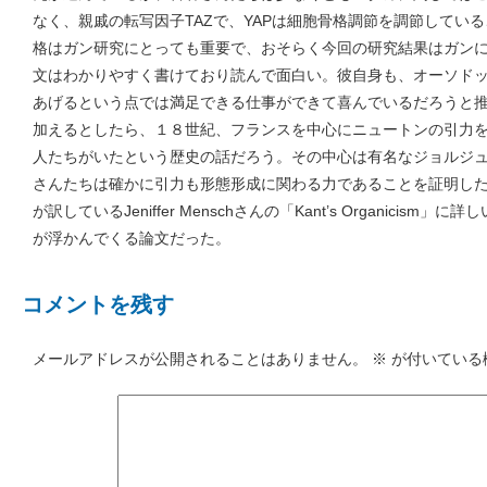
なく、親戚の転写因子TAZで、YAPは細胞骨格調節を調節してい
格はガン研究にとっても重要で、おそらく今回の研究結果はガン
文はわかりやすく書けており読んで面白い。彼自身も、オーソド
あげるという点では満足できる仕事ができて喜んでいるだろうと
加えるとしたら、１８世紀、フランスを中心にニュートンの引力
人たちがいたという歴史の話だろう。その中心は有名なジョルジ
さんたちは確かに引力も形態形成に関わる力であることを証明し
が訳しているJeniffer Menschさんの「Kant’s Organici
が浮かんでくる論文だった。
コメントを残す
メールアドレスが公開されることはありません。
※
が付いている