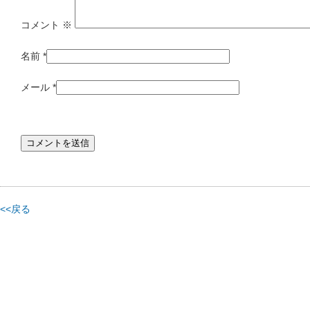
コメント
※
名前
*
メール
*
<<戻る