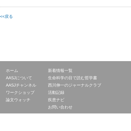
<<戻る
ホーム
新着情報一覧
AASJについて
生命科学の目で読む哲学書
AASJチャンネル
西川伸一のジャーナルクラブ
ワークショップ
活動記録
論文ウォッチ
疾患ナビ
お問い合わせ