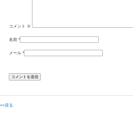
コメント
※
名前
*
メール
*
<<戻る