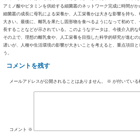
アミノ酸やビタミンを供給する細菌叢のネットワーク完成に時間がか
細菌叢の成長に母乳による栄養か、人工栄養かは大きな影響を持ち、
大きい。最後に、離乳を果たし固形物を食べるようになって初めて、
長することなどが示されている。このようなデータは、今後介入的な
その上で、理想の離乳食や、人工栄養を目指した科学的研究が進むの
遅いが、人種や生活環境の影響が大きいことを考えると、重点項目と
う。
コメントを残す
メールアドレスが公開されることはありません。
※
が付いている
コメント
※