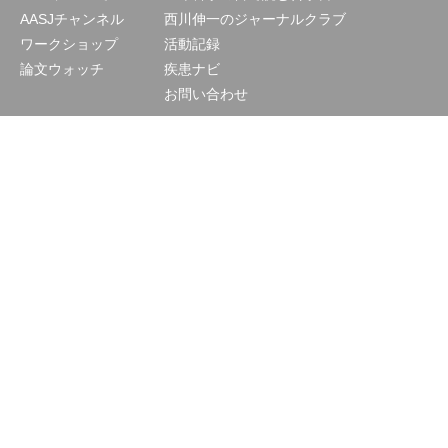
AASJチャンネル
西川伸一のジャーナルクラブ
ワークショップ
活動記録
論文ウォッチ
疾患ナビ
お問い合わせ