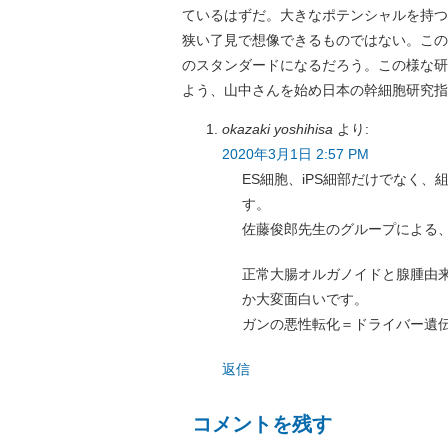
ているはずだ。大きなポテンシャルを持つ
狭い了見で想像できるものではない。この
のスタンダードになるだろう。この様な研
よう、山中さんを始め日本の幹細胞研究指
okazaki yoshihisa
より:
2020年3月1日 2:57 PM
ES細胞、iPS細部だけでなく
す。
佐藤俊郎先生のグループによる
正常大腸オルガノイドと腺腫由
か大変面白いです。
ガンの悪性転化＝ドライバー遺
返信
コメントを残す