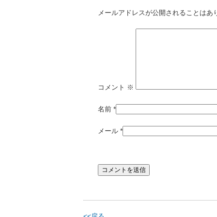
メールアドレスが公開されることはあ
コメント
※
名前
*
メール
*
<<戻る