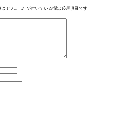
りません。
※
が付いている欄は必須項目です