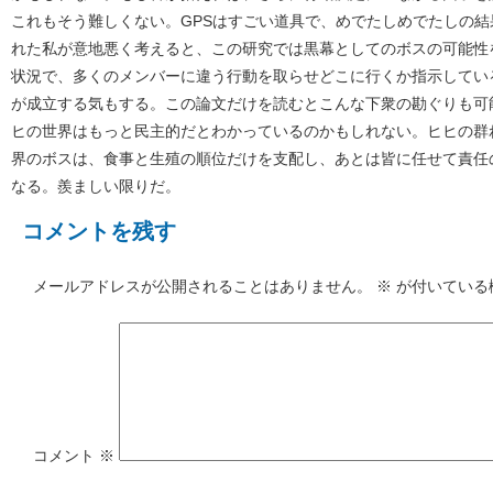
これもそう難しくない。GPSはすごい道具で、めでたしめでたしの
れた私が意地悪く考えると、この研究では黒幕としてのボスの可能性
状況で、多くのメンバーに違う行動を取らせどこに行くか指示してい
が成立する気もする。この論文だけを読むとこんな下衆の勘ぐりも可
ヒの世界はもっと民主的だとわかっているのかもしれない。ヒヒの群
界のボスは、食事と生殖の順位だけを支配し、あとは皆に任せて責任
なる。羨ましい限りだ。
コメントを残す
メールアドレスが公開されることはありません。
※
が付いている
コメント
※