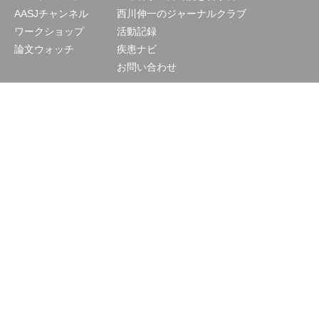
AASJチャンネル
西川伸一のジャーナルクラブ
ワークショップ
活動記録
論文ウォッチ
疾患ナビ
お問い合わせ