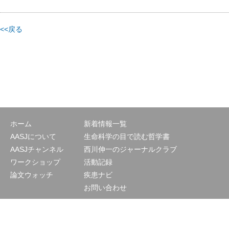
<<戻る
ホーム
新着情報一覧
AASJについて
生命科学の目で読む哲学書
AASJチャンネル
西川伸一のジャーナルクラブ
ワークショップ
活動記録
論文ウォッチ
疾患ナビ
お問い合わせ