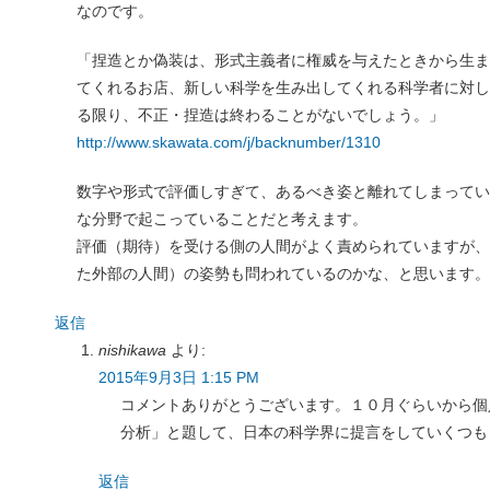
なのです。
「捏造とか偽装は、形式主義者に権威を与えたときから生ま
てくれるお店、新しい科学を生み出してくれる科学者に対し
る限り、不正・捏造は終わることがないでしょう。」
http://www.skawata.com/j/backnumber/1310
数字や形式で評価しすぎて、あるべき姿と離れてしまってい
な分野で起こっていることだと考えます。
評価（期待）を受ける側の人間がよく責められていますが、
た外部の人間）の姿勢も問われているのかな、と思います。
返信
nishikawa
より:
2015年9月3日 1:15 PM
コメントありがとうございます。１０月ぐらいから個人
分析」と題して、日本の科学界に提言をしていくつも
返信