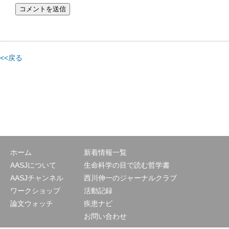
<<戻る
ホーム
新着情報一覧
AASJについて
生命科学の目で読む哲学書
AASJチャンネル
西川伸一のジャーナルクラブ
ワークショップ
活動記録
論文ウォッチ
疾患ナビ
お問い合わせ