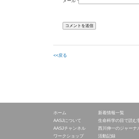
メール
*
<<戻る
ホーム
新着情報一覧
AASJについて
生命科学の目で読む
AASJチャンネル
西川伸一のジャーナ
ワークショップ
活動記録