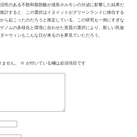
活性のある不飽和脂肪酸が成長ホルモンの分泌に影響した結果だ
推計すると、この選択はイヌイットがグリーンランドに移住する
から起こったのだろうと推定している。この研究も一例にすぎな
ゲノムの多様化と環境に合わせた形質の選択により、新しい民族
ダーウィンもこんな日が来るのを夢見ていただろう。
りません。
※
が付いている欄は必須項目です