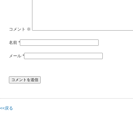
コメント
※
名前
*
メール
*
<<戻る