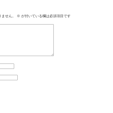
りません。
※
が付いている欄は必須項目です