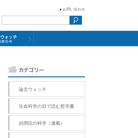
お問い合わせ
）
論文ウォッチ
生命科学の目で読む哲学書
自閉症の科学（連載）