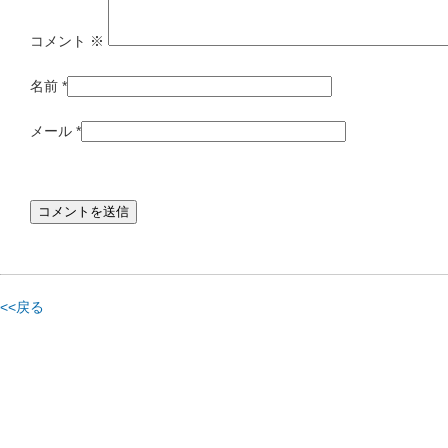
コメント
※
名前
*
メール
*
<<戻る