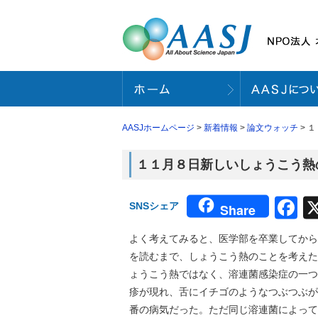
AASJホームページ
>
新着情報
>
論文ウォッチ
> １
１１月８日新しいしょうこう熱の危険
F
SNSシェア
Share
よく考えてみると、医学部を卒業してから
を読むまで、しょうこう熱のことを考えた
ょうこう熱ではなく、溶連菌感染症の一つ
疹が現れ、舌にイチゴのようなつぶつぶが
番の病気だった。ただ同じ溶連菌によって