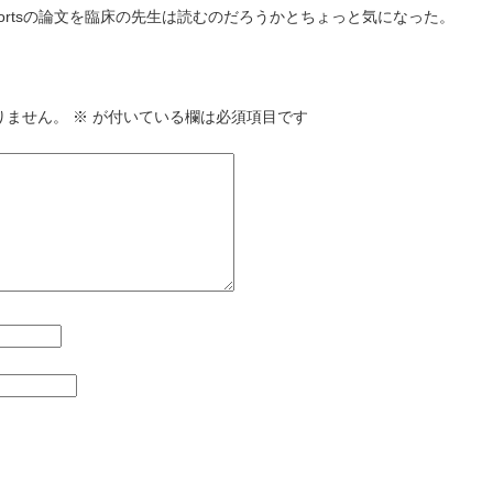
 reportsの論文を臨床の先生は読むのだろうかとちょっと気になった。
りません。
※
が付いている欄は必須項目です