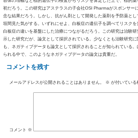
容体の増幅など標的遺伝子の検査からリスクを算定した上で、標的薬
初だろう。この研究はアステラスの子会社OSI Pharmaがスポンサ
念な結果だろう。しかし、抗がん剤として開発した薬剤を予防薬とし
垣間見た気がする。いずれにせよ、白板症の遺伝子を調べてリスクを
白板症の違いを基盤にした治療につながるだろう。この研究は治験研
示した研究だが、論文として採択されている。少なくとも治験研究に
も、ネガティブデータも論文として採択されることが知られている。
られる中で、このようなネガティブデータの論文は貴重だ。
コメントを残す
メールアドレスが公開されることはありません。
※
が付いている
コメント
※