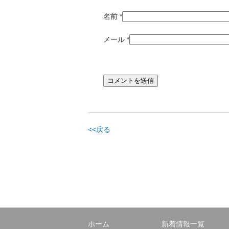
名前
*
メール
*
<<戻る
ホーム
新着情報一覧