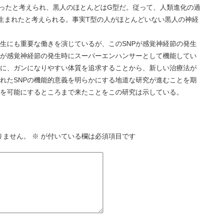
ったと考えられ、黒人のほとんどはG型だ。従って、人類進化の過
生まれたと考えられる。事実T型の人がほとんどいない黒人の神経
る。
生にも重要な働きを演じているが、このSNPが感覚神経節の発生
が感覚神経節の発生時にスーパーエンハンサーとして機能してい
に、ガンになりやすい体質を追求することから、新しい治療法が
れたSNPの機能的意義を明らかにする地道な研究が進むことを期
を可能にするところまで来たことをこの研究は示している。
りません。
※
が付いている欄は必須項目です