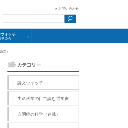
お問い合わせ
載論文）
論文ウォッチ
生命科学の目で読む哲学書
自閉症の科学（連載）