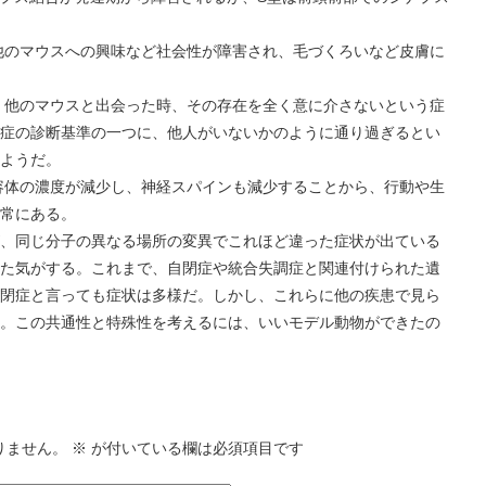
他のマウスへの興味など社会性が障害され、毛づくろいなど皮膚に
、他のマウスと出会った時、その存在を全く意に介さないという症
症の診断基準の一つに、他人がいないかのように通り過ぎるとい
ようだ。
容体の濃度が減少し、神経スパインも減少することから、行動や生
常にある。
、同じ分子の異なる場所の変異でこれほど違った症状が出ている
た気がする。これまで、自閉症や統合失調症と関連付けられた遺
閉症と言っても症状は多様だ。しかし、これらに他の疾患で見ら
。この共通性と特殊性を考えるには、いいモデル動物ができたの
りません。
※
が付いている欄は必須項目です