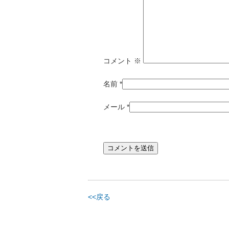
コメント
※
名前
*
メール
*
<<戻る