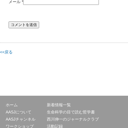
メール
*
<<戻る
ホーム
新着情報一覧
AASJについて
生命科学の目で読む哲学書
AASJチャンネル
西川伸一のジャーナルクラブ
ワークショップ
活動記録