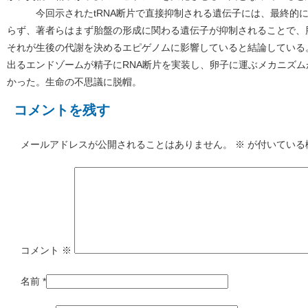
今回示されたtRNA断片で直接抑制される遺伝子には、最終的に
らず、著者らはまず胎盤の形成に関わる遺伝子が抑制されることで、
それが生後の代謝を決めるエピゲノムに影響していると結論している
出るエンドゾームが精子にRNA断片を実装し、卵子に運ぶメカニズ
かった。生命の不思議に脱帽。
コメントを残す
メールアドレスが公開されることはありません。
※
が付いている
コメント
※
名前
*