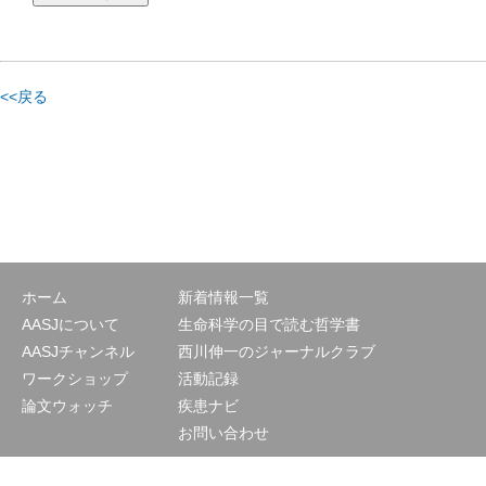
<<戻る
ホーム
新着情報一覧
AASJについて
生命科学の目で読む哲学書
AASJチャンネル
西川伸一のジャーナルクラブ
ワークショップ
活動記録
論文ウォッチ
疾患ナビ
お問い合わせ