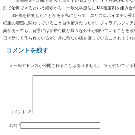
実地臨床への取り組みも進んでいるようで、化学療法が効かなくな
剤で治療できるという経験から、一般化学療法にJAK阻害剤を組み合わ
B細胞を研究したことがある私にとって、エリスロポイエチン受容
細胞の増殖に関わっていること自体驚きだったが、フィラデルフィア
異があっても、背景には治療可能な様々な分子が働いていることを改
日々新しく作られているが、常に危ない橋を渡っていることもよくわ
コメントを残す
メールアドレスが公開されることはありません。
※
が付いている
コメント
※
名前
*