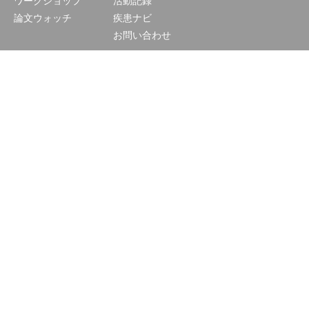
ワークショップ
活動記録
論文ウォッチ
疾患ナビ
お問い合わせ