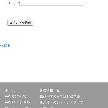
メール
*
<<戻る
ホーム
新着情報一覧
AASJについて
生命科学の目で読む哲学書
AASJチャンネル
西川伸一のジャーナルクラブ