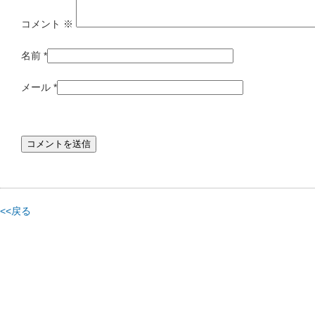
コメント
※
名前
*
メール
*
<<戻る