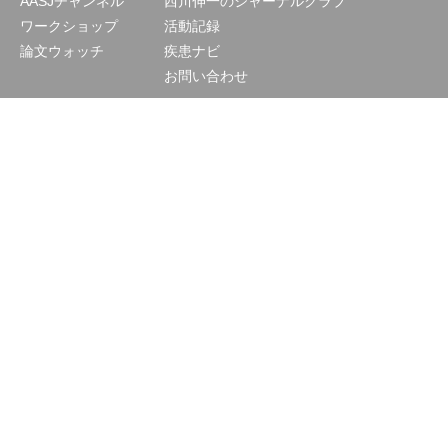
AASJチャンネル
西川伸一のジャーナルクラブ
ワークショップ
活動記録
論文ウォッチ
疾患ナビ
お問い合わせ