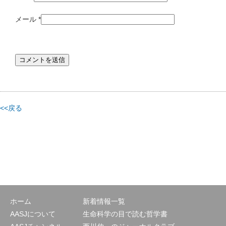
メール
*
<<戻る
ホーム
新着情報一覧
AASJについて
生命科学の目で読む哲学書