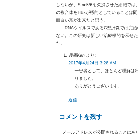
しないが、Smc5/6を欠損させた細胞で
の複合体をHBxが標的としていることは間
面白い系が出来たと思う。
RNAウイルスであるC型肝炎では完治
ない。この研究は新しい治療標的を示せた
た。
兵庫Ken
より:
2017年4月24日 3:28 AM
一患者として、ほとんど理解は
りました。
ありがとうございます。
返信
コメントを残す
メールアドレスが公開されることはあ