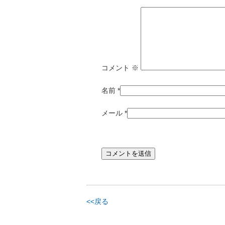
コメント
※
名前
*
メール
*
<<戻る