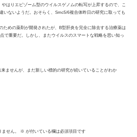
は、やはりエピゾーム型のウイルスゲノムの転写が上昇するので、こ
違いないようだ。おそらく、Smc5/6複合体昨日の研究に取っても
のための薬剤が開発されたが、B型肝炎を完全に除去する治療薬は
点で重要だ。しかし、またウイルスのスマートな戦略を思い知っ
出来ませんが、まだ新しい標的の研究が続いていることがわか
りません。
※
が付いている欄は必須項目です