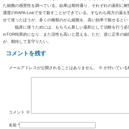
た細胞の感受性を調べている。結果は期待通り、それぞれの薬剤に耐
濃度のRAPA-Linkで全て殺すことができている。すなわち両方の薬
せて使ったほうが、多くの種類のがん細胞を、高い効率で殺せるとい
臨床に使うためには、もちろん新しい薬剤として治験を行う必要
mTOR特異的になり、また活性も高いと思える。ただ、逆に正常の
が、期待して見守りたい。
コメントを残す
メールアドレスが公開されることはありません。
※
が付いている
コメント
※
名前
*