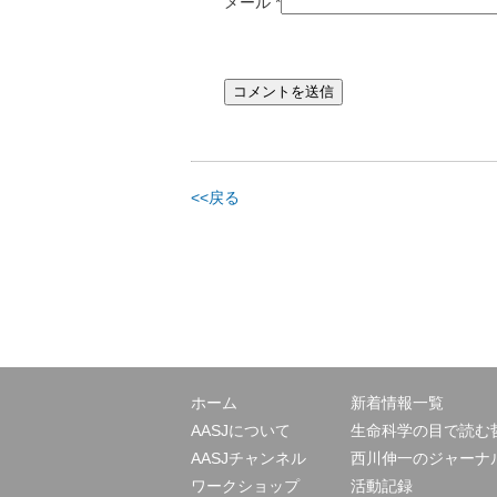
メール
*
<<戻る
ホーム
新着情報一覧
AASJについて
生命科学の目で読む
AASJチャンネル
西川伸一のジャーナ
ワークショップ
活動記録