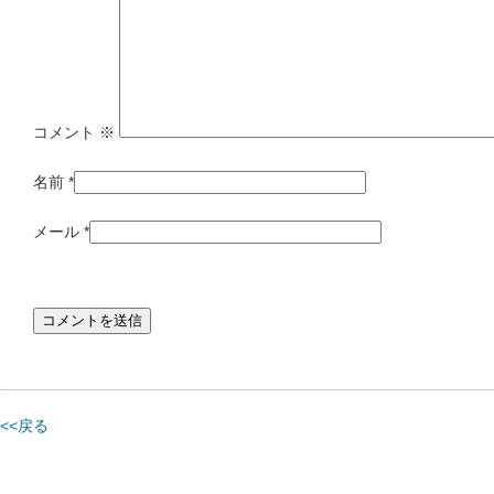
コメント
※
名前
*
メール
*
<<戻る