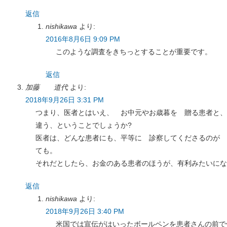
返信
nishikawa
より:
2016年8月6日 9:09 PM
このような調査をきちっとすることが重要です。
返信
加藤 道代
より:
2018年9月26日 3:31 PM
つまり、医者とはいえ、 お中元やお歳暮を 贈る患者と、
違う、ということでしょうか?
医者は、どんな患者にも、平等に 診察してくださるのが 
ても。
それだとしたら、お金のある患者のほうが、有利みたいにな
返信
nishikawa
より:
2018年9月26日 3:40 PM
米国では宣伝がはいったボールペンを患者さんの前で