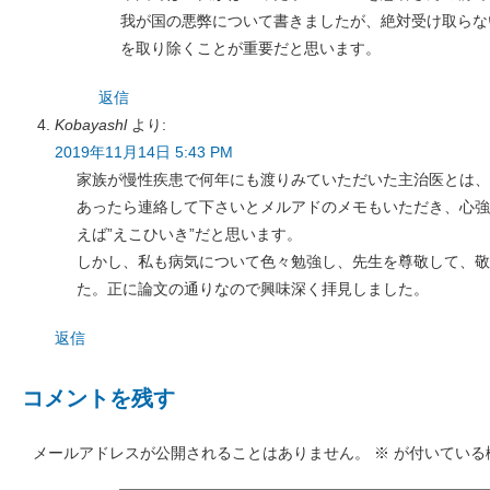
我が国の悪弊について書きましたが、絶対受け取らな
を取り除くことが重要だと思います。
返信
Kobayashl
より:
2019年11月14日 5:43 PM
家族が慢性疾患で何年にも渡りみていただいた主治医とは、
あったら連絡して下さいとメルアドのメモもいただき、心強
えば”えこひいき”だと思います。
しかし、私も病気について色々勉強し、先生を尊敬して、敬
た。正に論文の通りなので興味深く拝見しました。
返信
コメントを残す
メールアドレスが公開されることはありません。
※
が付いている