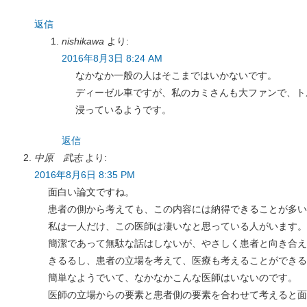
返信
nishikawa
より:
2016年8月3日 8:24 AM
なかなか一般の人はそこまではいかないです。
ディーゼル車ですが、私のカミさんも大ファンで、ト
浸っているようです。
返信
中原 武志
より:
2016年8月6日 8:35 PM
面白い論文ですね。
患者の側から考えても、この内容には納得できることが多
私は一人だけ、この医師は凄いなと思っている人がいます。
簡潔であって無駄な話はしないが、やさしく患者と向き合え
きるるし、患者の立場を考えて、医療も考えることができる
簡単なようでいて、なかなかこんな医師はいないのです。
医師の立場からの要素と患者側の要素を合わせて考えると面