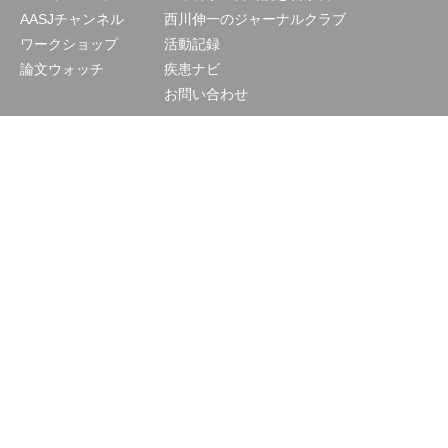
AASJチャンネル
西川伸一のジャーナルクラブ
ワークショップ
活動記録
論文ウォッチ
疾患ナビ
お問い合わせ