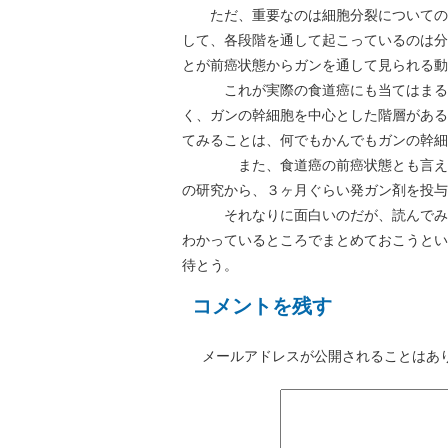
ただ、重要なのは細胞分裂についての動
して、各段階を通して起こっているのは分
とが前癌状態からガンを通して見られる動
これが実際の食道癌にも当てはまるか
く、ガンの幹細胞を中心とした階層がある
てみることは、何でもかんでもガンの幹細
また、食道癌の前癌状態とも言えるバ
の研究から、３ヶ月ぐらい発ガン剤を投与
それなりに面白いのだが、読んでみて
わかっているところでまとめておこうとい
待とう。
コメントを残す
メールアドレスが公開されることはあ