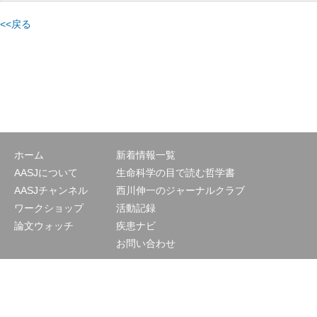
<<戻る
ホーム
新着情報一覧
AASJについて
生命科学の目で読む哲学書
AASJチャンネル
西川伸一のジャーナルクラブ
ワークショップ
活動記録
論文ウォッチ
疾患ナビ
お問い合わせ