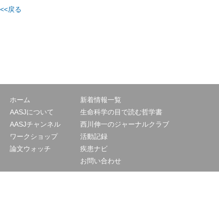
<<戻る
ホーム
新着情報一覧
AASJについて
生命科学の目で読む哲学書
AASJチャンネル
西川伸一のジャーナルクラブ
ワークショップ
活動記録
論文ウォッチ
疾患ナビ
お問い合わせ