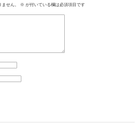
りません。
※
が付いている欄は必須項目です