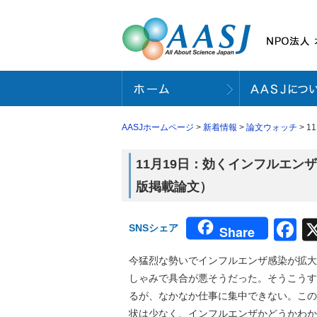
AASJホームページ
>
新着情報
>
論文ウォッチ
> 
11月19日：効くインフルエンザワ
版掲載論文）
F
SNSシェア
Share
今猛烈な勢いでインフルエンザ感染が拡大
しゃみで具合が悪そうだった。そうこうす
るが、なかなか仕事に集中できない。この
状は少なく、インフルエンザかどうかわか