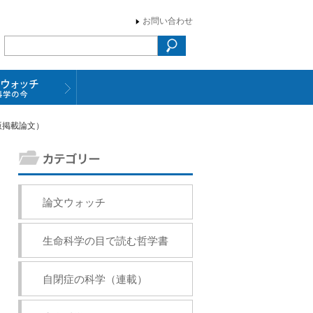
お問い合わせ
ン版掲載論文）
論文ウォッチ
生命科学の目で読む哲学書
自閉症の科学（連載）