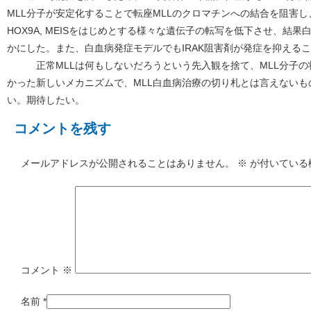
MLL分子が安定化することで転座MLLのクロマチンへの結合を阻害
HOX9A, MEISをはじめとする様々な遺伝子の転写を低下させ、結
かにした。また、白血病発症モデルでもIRAK阻害剤が発症を抑える
正常MLLは何もしないだろうという先入観を捨て、MLL分子の
かった新しいメカニズムで、MLL白血病治療の切り札とは言えない
い。期待したい。
コメントを残す
メールアドレスが公開されることはありません。
※
が付いている
コメント
※
名前
*