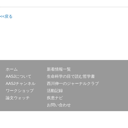
<<戻る
ホーム
新着情報一覧
AASJについて
生命科学の目で読む哲学書
AASJチャンネル
西川伸一のジャーナルクラブ
ワークショップ
活動記録
論文ウォッチ
疾患ナビ
お問い合わせ