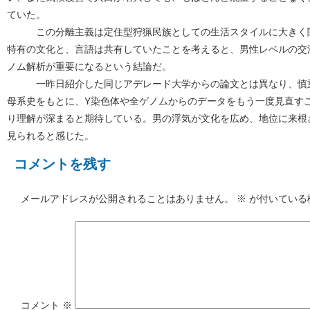
ていた。
この分離主義は定住型狩猟民族としての生活スタイルに大きく関
特有の文化と、言語は共有していたことを考えると、男性レベルの交
ノム解析が重要になるという結論だ。
一昨日紹介した同じアデレード大学からの論文とは異なり、慎重
母系史をもとに、Y染色体や全ゲノムからのデータをもう一度見直す
り理解が深まると期待している。男の浮気が文化を広め、地位に来根
見られると感じた。
コメントを残す
メールアドレスが公開されることはありません。
※
が付いている
コメント
※