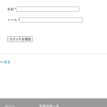
名前
*
メール
*
<<戻る
ホーム
新着情報一覧