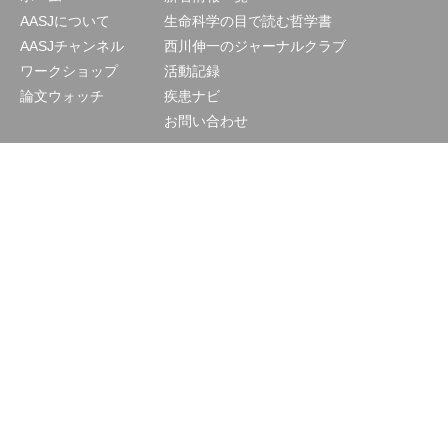
AASJについて
生命科学の目で読む哲学書
AASJチャンネル
西川伸一のジャーナルクラブ
ワークショップ
活動記録
論文ウォッチ
疾患ナビ
お問い合わせ