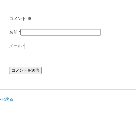
コメント
※
名前
*
メール
*
<<戻る