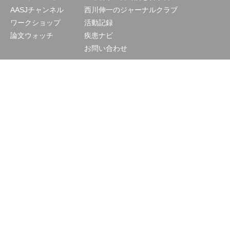
AASJチャンネル
西川伸一のジャーナルクラブ
ワークショップ
活動記録
論文ウォッチ
疾患ナビ
お問い合わせ