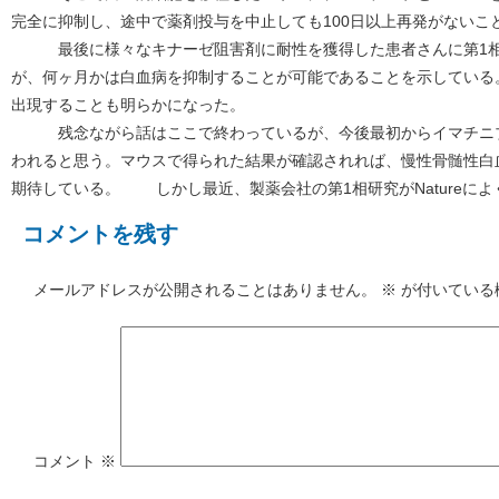
完全に抑制し、途中で薬剤投与を中止しても100日以上再発がないこ
最後に様々なキナーゼ阻害剤に耐性を獲得した患者さんに第1相の治
が、何ヶ月かは白血病を抑制することが可能であることを示している。た
出現することも明らかになった。
残念ながら話はここで終わっているが、今後最初からイマチニブと
われると思う。マウスで得られた結果が確認されれば、慢性骨髄性白
期待している。 しかし最近、製薬会社の第1相研究がNatureに
コメントを残す
メールアドレスが公開されることはありません。
※
が付いている
コメント
※