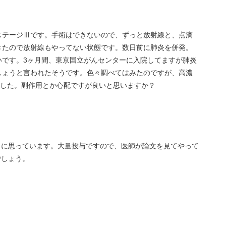
ステージⅢです。手術はできないので、ずっと放射線と、点滴
きたので放射線もやってない状態です。数日前に肺炎を併発。
いです。3ヶ月間、東京国立がんセンターに入院してますが肺炎
しょうと言われたそうです。色々調べてはみたのですが、高濃
ました。副作用とか心配ですが良いと思いますか？
うに思っています。大量投与ですので、医師が論文を見てやって
でしょう。