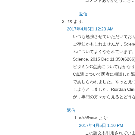
コメントありがとうござ
返信
TK
より:
2017年4月5日 12:23 AM
いつも勉強させていただいてお
ご存知かもしれませんが，Sci
ムについてよくやられています
Science. 2015 Dec 11;350(6266)
ビタミンC点滴についてはかな
C点滴について医者に相談した
であしらわれました。やっと見
しようとしました。Riordan 
が，専門の方々から見るとどう
返信
nishikawa
より:
2017年4月5日 1:10 PM
この論文も引用されてい