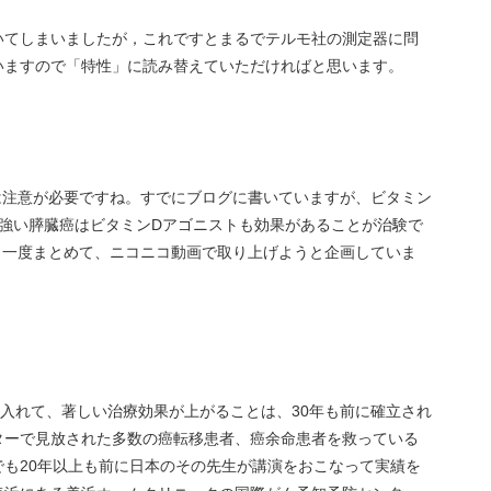
いてしまいましたが，これですとまるでテルモ社の測定器に問
いますので「特性」に読み替えていただければと思います。
は注意が必要ですね。すでにブログに書いていますが、ビタミン
強い膵臓癌はビタミンDアゴニストも効果があることが治験で
。一度まとめて、ニコニコ動画で取り上げようと企画していま
入れて、著しい治療効果が上がることは、30年も前に確立され
ターで見放された多数の癌転移患者、癌余命患者を救っている
も20年以上も前に日本のその先生が講演をおこなって実績を