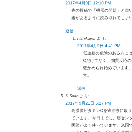
2017年4月9日 12:10 PM
先の投稿で「機器の問題」と書
題があるように読み取れてしま
返信
nishikawa
より:
2017年4月9日 4:41 PM
低血糖の危険のある方に
Cだけでなく、間質反応の
確かめられ始めています
す。
返信
K.Saito
より:
2017年9月21日 5:27 PM
高濃度ビタミンCを癌治療に取り
ています。今日までに、癌セン
医師がよく使っています。米国で