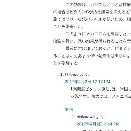
この効果は、ガンでもともと活性酸素
の場合はビタミンCが活性酸素を抑えるど
胞ではフリーな鉄のレベルが低いため、細
ことを納得した。
このようにメカニズムを確認した上で
治験を行い、高い効果が得られることを示
最後に付け加えておくと、ビタミンCは
る。とはいえあまり強い副作用は出ないよ
とを期待する。
H.Ando
より:
2017年4月2日 12:17 PM
｢高濃度ビタミン療法｣は、米国
状況です。東大には、メカニズ
返信
nishikawa
より:
2017年4月2日 3:44 PM