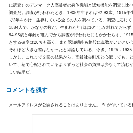
に調査）のデンマーク人高齢者の身体機能と認知機能を調査し比
調査だ。調査が行われたとき、1905年生まれは92-93歳、1915年
で2年をかけ、生存している全ての人を調べている。調査に応じてく
1584人で、かなりの数だ。生まれた年代は10年しか離れておらず
94-95歳と年齢が進んでから調査が行われたにもかかわらず、191
きする確率は28％も高く、また認知機能も格段に点数がいいとい
それほど大きな差はなかったと結論している。今後、1925，1935
しかし、これまで２回の結果から、高齢社会到来と心配しても、
いて、巷で心配されているよりずっと社会の負担は少なくて済む
しい結果だ。
コメントを残す
メールアドレスが公開されることはありません。
※
が付いている