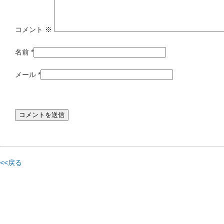
コメント
※
名前
*
メール
*
<<戻る