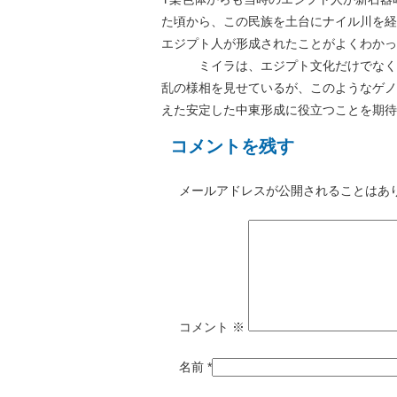
た頃から、この民族を土台にナイル川を経
エジプト人が形成されたことがよくわかっ
ミイラは、エジプト文化だけでなく、
乱の様相を見せているが、このようなゲノ
えた安定した中東形成に役立つことを期待
コメントを残す
メールアドレスが公開されることはあ
コメント
※
名前
*