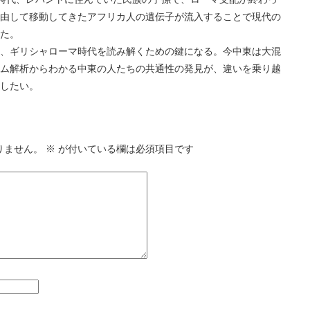
由して移動してきたアフリカ人の遺伝子が流入することで現代の
た。
ギリシャローマ時代を読み解くための鍵になる。今中東は大混
ム解析からわかる中東の人たちの共通性の発見が、違いを乗り越
したい。
りません。
※
が付いている欄は必須項目です