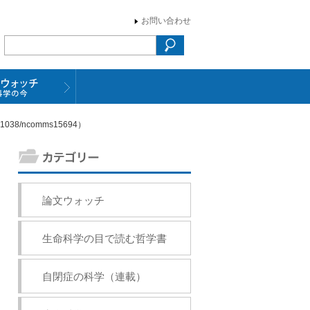
お問い合わせ
038/ncomms15694）
論文ウォッチ
生命科学の目で読む哲学書
自閉症の科学（連載）