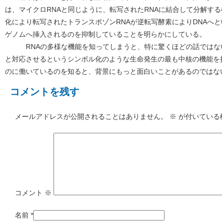
は、マイクロRNAと同じように、転写されたRNAに結合して分解する
化により転写されたトランスポゾンRNAが逆転写酵素によりDNAへ
ゲノムへ挿入されるのを抑制していることを明らかにしている。
RNAの多様な機能を知ってしまうと、特に驚くほどの話ではな
と対応させるというシンボル化のような生命発生の最も中核の機能を持
のに働いているのを知ると、背景にもっと面白いことがあるのではな
コメントを残す
メールアドレスが公開されることはありません。
※
が付いている
コメント
※
名前
*