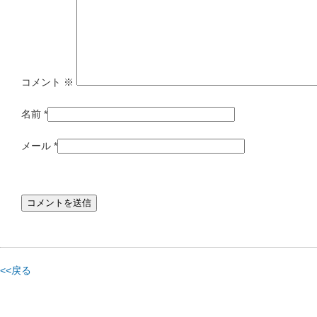
コメント
※
名前
*
メール
*
<<戻る