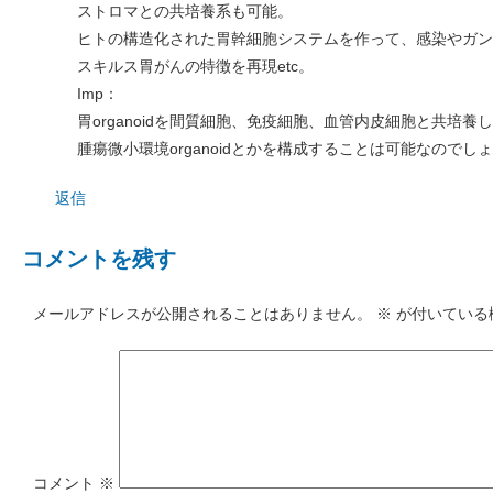
ストロマとの共培養系も可能。
ヒトの構造化された胃幹細胞システムを作って、感染やガン
スキルス胃がんの特徴を再現etc。
Imp：
胃organoidを間質細胞、免疫細胞、血管内皮細胞と共培養
腫瘍微小環境organoidとかを構成することは可能なのでし
返信
コメントを残す
メールアドレスが公開されることはありません。
※
が付いている
コメント
※