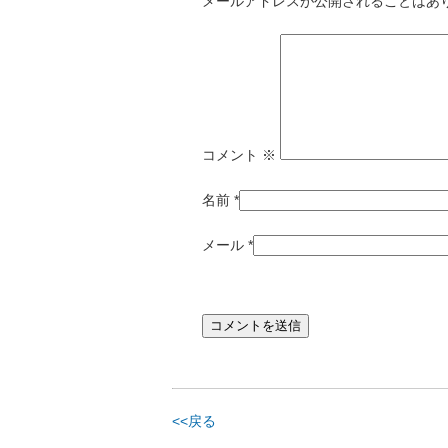
メールアドレスが公開されることはあ
コメント
※
名前
*
メール
*
<<戻る