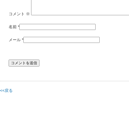
コメント
※
名前
*
メール
*
<<戻る