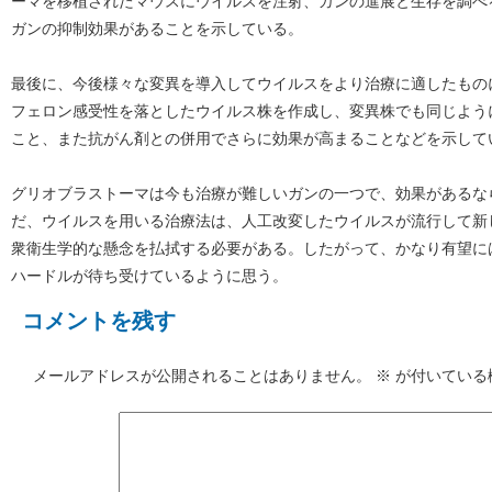
ーマを移植されたマウスにウイルスを注射、ガンの進展と生存を調べ
ガンの抑制効果があることを示している。
最後に、今後様々な変異を導入してウイルスをより治療に適したもの
フェロン感受性を落としたウイルス株を作成し、変異株でも同じよう
こと、また抗がん剤との併用でさらに効果が高まることなどを示して
グリオブラストーマは今も治療が難しいガンの一つで、効果があるな
だ、ウイルスを用いる治療法は、人工改変したウイルスが流行して新
衆衛生学的な懸念を払拭する必要がある。したがって、かなり有望に
ハードルが待ち受けているように思う。
コメントを残す
メールアドレスが公開されることはありません。
※
が付いている